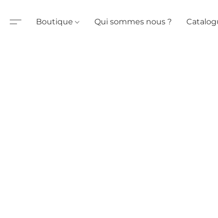
Boutique
Qui sommes nous ?
Catalog