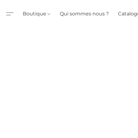
Boutique
Qui sommes nous ?
Catalog