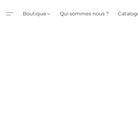
Boutique
Qui sommes nous ?
Catalog