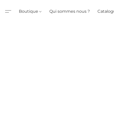
Boutique
Qui sommes nous ?
Catalog